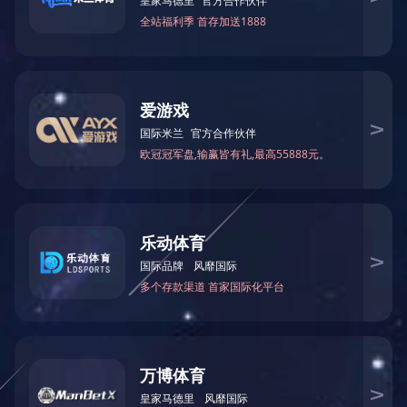
教材专用纸
果袋纸
位置:
首页
/
产品中心
/
教材专用纸
/
教材专用纸
浏览量:
1000
教材专用纸
零售价
0.0