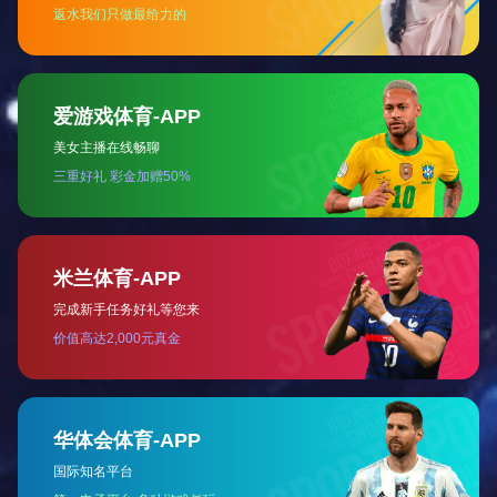
2、印刷图案清晰逼真，对比度高。
3、全木浆抄造，纸张挺度好。
适用范围：适用于高速平张胶印及商业轮转印刷，主要用
于印刷教材、教辅等刊物。
规格：55-90g 卷筒、平板