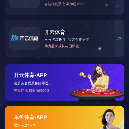
公示
【概要描述】
开云(中国)2020年度土壤检测公示
分类：
环保公示
作者：
来源：
发布时间：
2021-03-24
访问量：
0
详情