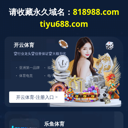
开云app登录入口
关于我们

公司简介
企业文化
资质荣誉
厂容厂貌
产品展示

双胶纸
教材专用纸
果袋纸
新闻动态
