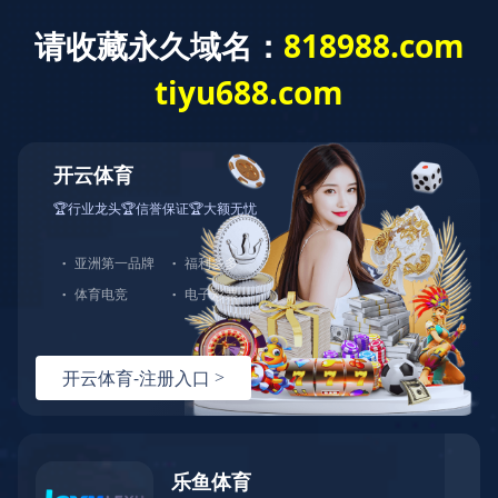
开云app登录入口
关于我们

公司简介
企业文化
资质荣誉
厂容厂貌
产品展示

双胶纸
教材专用纸
果袋纸
新闻动态
