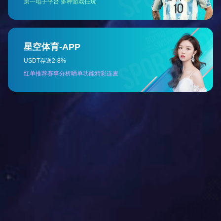
厂区设备
厂区设备